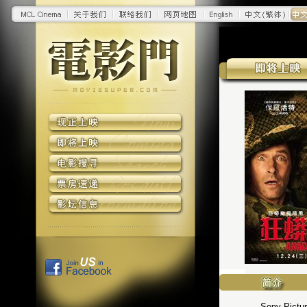
Sony P