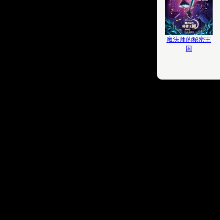
魔法师的秘密王
国