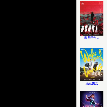
来世还作人
浪花男女