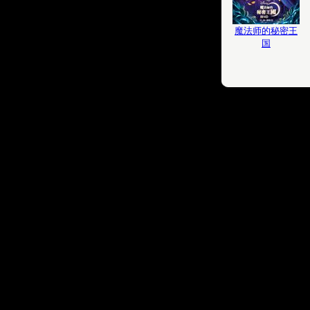
魔法师的秘密王
国