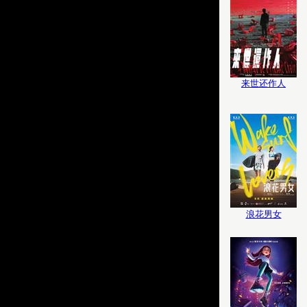
来世还作人
浪花男女