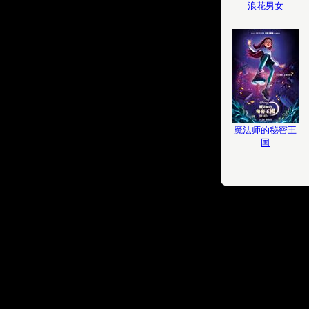
浪花男女
魔法师的秘密王
国