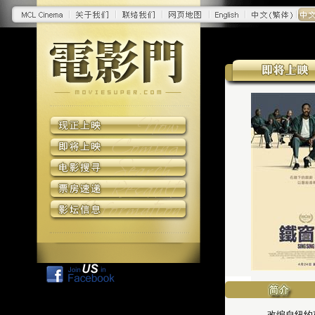
改编自纽约声声（