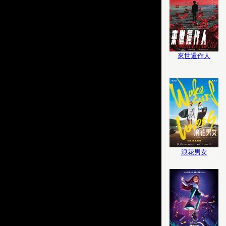
來世還作人
浪花男女