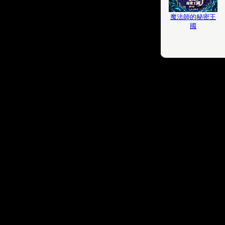
魔法師的秘密王
國