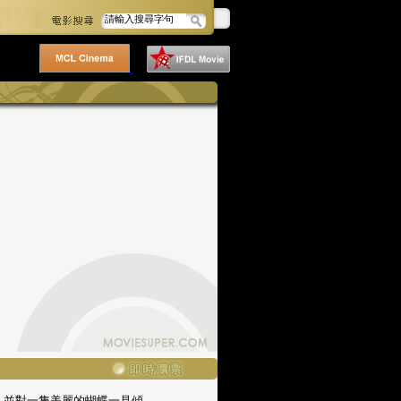
，並對一隻美麗的蝴蝶一見傾