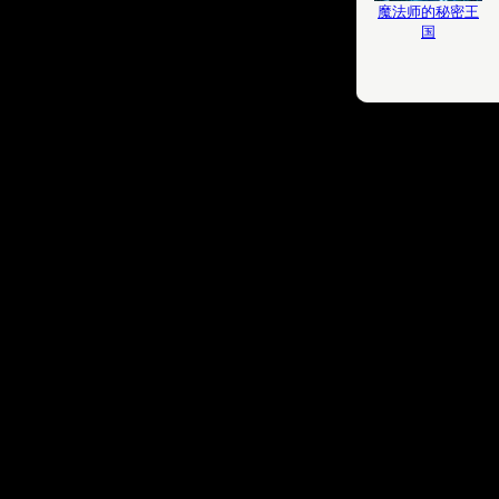
魔法师的秘密王
国