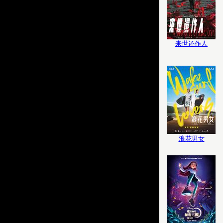
来世还作人
浪花男女